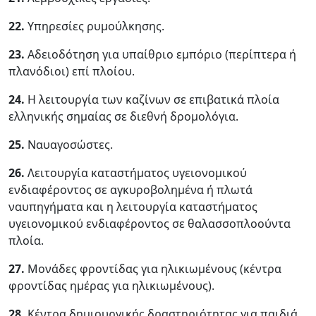
22.
Υπηρεσίες ρυμούλκησης.
23.
Αδειοδότηση για υπαίθριο εμπόριο (περίπτερα ή
πλανόδιοι) επί πλοίου.
24.
Η λειτουργία των καζίνων σε επιβατικά πλοία
ελληνικής σημαίας σε διεθνή δρομολόγια.
25.
Ναυαγοσώστες.
26.
Λειτουργία καταστήματος υγειονομικού
ενδιαφέροντος σε αγκυροβολημένα ή πλωτά
ναυπηγήματα και η λειτουργία καταστήματος
υγειονομικού ενδιαφέροντος σε θαλασσοπλοούντα
πλοία.
27.
Μονάδες φροντίδας για ηλικιωμένους (κέντρα
φροντίδας ημέρας για ηλικιωμένους).
28.
Κέντρα δημιουργικής δραστηριότητας για παιδιά.