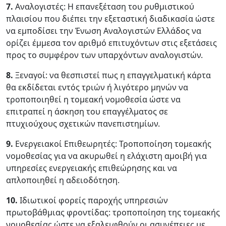
7.
Αναλογιστές: Η επανεξέταση του ρυθμιστικού
πλαισίου που διέπει την εξεταστική διαδικασία ώστε
να εμποδίσει την Ένωση Αναλογιστών Ελλάδος να
ορίζει έμμεσα τον αριθμό επιτυχόντων στις εξετάσεις
προς το συμφέρον των υπαρχόντων αναλογιστών.
8.
Ξεναγοί: να θεσπιστεί πως η επαγγελματική κάρτα
θα εκδίδεται εντός τριών ή λιγότερο μηνών να
τροποποιηθεί η τομεακή νομοθεσία ώστε να
επιτραπεί η άσκηση του επαγγέλματος σε
πτυχιούχους σχετικών πανεπιστημίων.
9.
Ενεργειακοί Επιθεωρητές: Τροποποίηση τομεακής
νομοθεσίας για να ακυρωθεί η ελάχιστη αμοιβή για
υπηρεσίες ενεργειακής επιθεώρησης και να
απλοποιηθεί η αδειοδότηση.
10.
Ιδιωτικοί φορείς παροχής υπηρεσιών
πρωτοβάθμιας φροντίδας: τροποποίηση της τομεακής
νομοθεσίας ώστε να εξαλειφθούν οι ασυνέπειες με