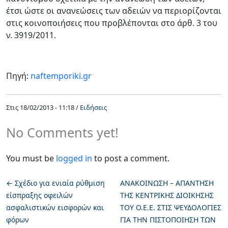
έτσι ώστε οι ανανεώσεις των αδειών να περιορίζονται
στις κοινοποιήσεις που προβλέπονται στο άρθ. 3 του
ν. 3919/2011.
Πηγή:
naftemporiki.gr
Στις
18/02/2013 - 11:18 /
Ειδήσεις
No Comments yet!
You must be
logged in
to post a comment.
←
Σχέδιο για ενιαία ρύθμιση
ΑΝΑΚΟΙΝΩΣΗ – ΑΠΑΝΤΗΣΗ
είσπραξης οφειλών
ΤΗΣ ΚΕΝΤΡΙΚΗΣ ΔΙΟΙΚΗΣΗΣ
ασφαλιστικών εισφορών και
ΤΟΥ Ο.Ε.Ε. ΣΤΙΣ ΨΕΥΔΟΛΟΓΙΕΣ
φόρων
ΓΙΑ ΤΗΝ ΠΙΣΤΟΠΟΙΗΣΗ ΤΩΝ