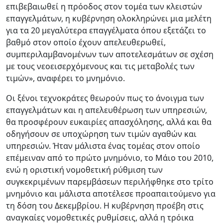
επιβεβαιωθεί η πρόοδος στον τομέα των κλειστών
επαγγελμάτων, η κυβέρνηση ολοκληρώνει μια μελέτη
για τα 20 μεγαλύτερα επαγγέλματα όπου εξετάζει το
βαθμό στον οποίο έχουν απελευθερωθεί,
συμπεριλαμβανομένων των αποτελεσμάτων σε σχέση
με τους νεοεισερχόμενους και τις μεταβολές των
τιμών», αναφέρει το μνημόνιο.
Οι ξένοι τεχνοκράτες θεωρούν πως το άνοιγμα των
επαγγελμάτων και η απελευθέρωση των υπηρεσιών,
θα προσφέρουν ευκαιρίες απασχόλησης, αλλά και θα
οδηγήσουν σε υποχώρηση των τιμών αγαθών και
υπηρεσιών. Ήταν μάλιστα ένας τομέας στον οποίο
επέμειναν από το πρώτο μνημόνιο, το Μάιο του 2010,
ενώ η οριστική νομοθετική ρύθμιση των
συγκεκριμένων παρεμβάσεων περιλήφθηκε στο τρίτο
μνημόνιο και μάλιστα αποτέλεσε προαπαιτούμενο για
τη δόση του Δεκεμβρίου. Η κυβέρνηση προέβη στις
αναγκαίες νομοθετικές ρυθμίσεις, αλλά η τρόικα