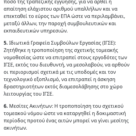
ποσό της τραπεζικής εγγύησης, για να αρθεί η
απαίτηση ελάχιστου αριθμού υπαλλήλων και να
επεκταθεί το εύρος των ΕΠΑ ώστε να περιλαμβάνει,
μεταξύ άλλων, την παροχή συμβουλευτικών και
εκπαιδευτικών υπηρεσιών.
5.
Ιδιωτικά Γραφεία Συμβούλων Εργασίας (ΙΓΣΕ):
Ζητήθηκε η τροποποίηση της σχετικής τομεακής
νομοθεσίας ώστε να επιτραπεί στους εργοδότες των
ΙΓΣΕ, εκτός του διευθυντή, να μεσολαβούν, να αρθούν
οι περιορισμοί σχετικά με τις υποδομές και τον
τεχνολογικό εξοπλισμό, να επιτραπεί η άσκηση
δραστηριοτήτων εκτός διαμεσολάβησης στο χώρο
λειτουργίας του ΙΓΣΕ.
6.
Μεσίτες Ακινήτων: Η τροποποίηση του σχετικού
τομεακού νόμου ώστε να καταργηθεί η δοκιμαστική
περίοδος προτού ένας αιτών μπορεί να γίνει μεσίτης
ακινήτων.