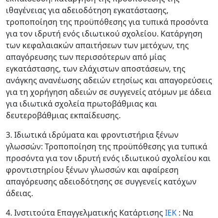
ιθαγένειας για αδειοδότηση εγκατάστασης,
τροποποίηση της προϋπόθεσης για τυπικά προσόντα
για τον ιδρυτή ενός ιδιωτικού σχολείου. Κατάργηση
των κεφαλαιακών απαιτήσεων των μετόχων, της
απαγόρευσης των περισσότερων από μίας
εγκατάστασης, των ελάχιστων αποστάσεων, της
ανάγκης ανανέωσης αδειών ετησίως και απαγορεύσεις
για τη χορήγηση αδειών σε συγγενείς ατόμων με άδεια
για ιδιωτικά σχολεία πρωτοβάθμιας και
δευτεροβάθμιας εκπαίδευσης.
3. Ιδιωτικά ιδρύματα και φροντιστήρια ξένων
γλωσσών: Τροποποίηση της προϋπόθεσης για τυπικά
προσόντα για τον ιδρυτή ενός ιδιωτικού σχολείου και
φροντιστηρίου ξένων γλωσσών και αφαίρεση
απαγόρευσης αδειοδότησης σε συγγενείς κατόχων
άδειας.
4. Ινστιτούτα Επαγγελματικής Κατάρτισης
ΙΕΚ
: Να