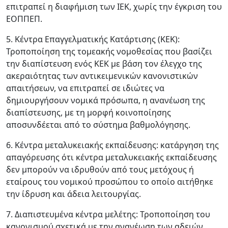
επιτραπεί η διαφήμιση των ΙΕΚ, χωρίς την έγκριση του
EOΠΠEΠ.
5. Κέντρα Επαγγελματικής Κατάρτισης (ΚΕΚ):
Τροποποίηση της τομεακής νομοθεσίας που βασίζει
την διαπίστευση ενός ΚΕΚ με βάση τον έλεγχο της
ακεραιότητας των αντικειμενικών κανονιστικών
απαιτήσεων, να επιτραπεί σε ιδιώτες να
δημιουργήσουν νομικά πρόσωπα, η ανανέωση της
διαπίστευσης, με τη μορφή κοινοποίησης
αποσυνδέεται από το σύστημα βαθμολόγησης.
6. Κέντρα μεταλυκειακής εκπαίδευσης: κατάργηση της
απαγόρευσης ότι κέντρα μεταλυκειακής εκπαίδευσης
δεν μπορούν να ιδρυθούν από τους μετόχους ή
εταίρους του νομικού προσώπου το οποίο αιτήθηκε
την ίδρυση και άδεια λειτουργίας.
7. Διαπιστευμένα κέντρα μελέτης: Τροποποίηση του
κανονισμού σχετικά με την ανανέωση των αδειών,