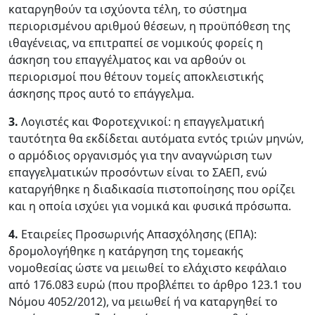
καταργηθούν τα ισχύοντα τέλη, το σύστημα
περιορισμένου αριθμού θέσεων, η προϋπόθεση της
ιθαγένειας, να επιτραπεί σε νομικούς φορείς η
άσκηση του επαγγέλματος και να αρθούν οι
περιορισμοί που θέτουν τομείς αποκλειστικής
άσκησης προς αυτό το επάγγελμα.
3.
Λογιστές και Φοροτεχνικοί: η επαγγελματική
ταυτότητα θα εκδίδεται αυτόματα εντός τριών μηνών,
ο αρμόδιος οργανισμός για την αναγνώριση των
επαγγελματικών προσόντων είναι το ΣΑΕΠ, ενώ
καταργήθηκε η διαδικασία πιστοποίησης που ορίζει
και η οποία ισχύει για νομικά και φυσικά πρόσωπα.
4.
Εταιρείες Προσωρινής Απασχόλησης (ΕΠΑ):
δρομολογήθηκε η κατάργηση της τομεακής
νομοθεσίας ώστε να μειωθεί το ελάχιστο κεφάλαιο
από 176.083 ευρώ (που προβλέπει το άρθρο 123.1 του
Νόμου 4052/2012), να μειωθεί ή να καταργηθεί το