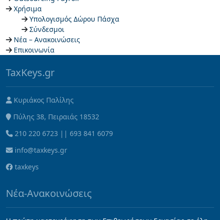
Χρήσιμα
Υπολογισμός Δώρου Πάσχα
Σύνδεσμοι
Νέα – Ανακοινώσεις
Επικοινωνία
TaxKeys.gr
Κυριάκος Παλίλης
Πύλης 38, Πειραιάς 18532
210 220 6723
||
693 841 6079
info@taxkeys.gr
taxkeys
Νέα-Ανακοινώσεις