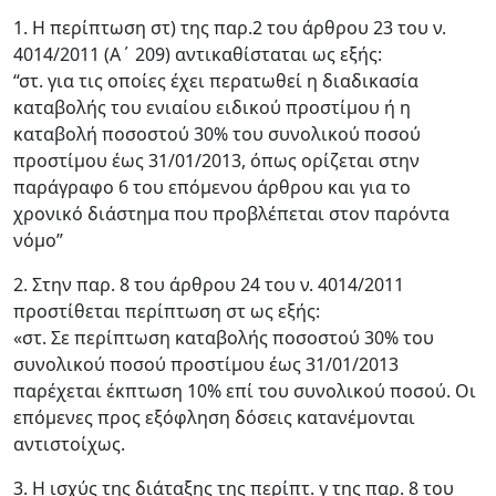
1. Η περίπτωση στ) της παρ.2 του άρθρου 23 του ν.
4014/2011 (Α΄ 209) αντικαθίσταται ως εξής:
“στ. για τις οποίες έχει περατωθεί η διαδικασία
καταβολής του ενιαίου ειδικού προστίμου ή η
καταβολή ποσοστού 30% του συνολικού ποσού
προστίμου έως 31/01/2013, όπως ορίζεται στην
παράγραφο 6 του επόμενου άρθρου και για το
χρονικό διάστημα που προβλέπεται στον παρόντα
νόμο”
2. Στην παρ. 8 του άρθρου 24 του ν. 4014/2011
προστίθεται περίπτωση στ ως εξής:
«στ. Σε περίπτωση καταβολής ποσοστού 30% του
συνολικού ποσού προστίμου έως 31/01/2013
παρέχεται έκπτωση 10% επί του συνολικού ποσού. Οι
επόμενες προς εξόφληση δόσεις κατανέμονται
αντιστοίχως.
3. Η ισχύς της διάταξης της περίπτ. γ της παρ. 8 του