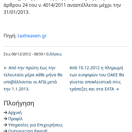
άρθρου 24 του ν. 4014/2011 αναστέλλεται μέχρι την
31/01/2013.
Πηγή:
taxheaven.gr
Στις
08/12/2012 - 08:59 /
Ειδήσεις
←
Από την πρώτη έως την
Από 10.12.2012 η πληρωμή
τελευταία μέρα κάθε μήνα θα
των εισφορών του ΟΑΕΕ θα
υποβάλλονται οι ΑΠΔ μετά
γίνεται αποκλειστικά στις
την 1.1.2013.
τράπεζες και στα ΕΛΤΑ
→
Πλοήγηση
Αρχική
Προφίλ
Υπηρεσίες για Επιχειρήσεις
Outsourcing Payroll