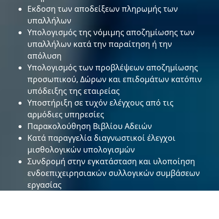
Εκδοση των αποδείξεων πληρωµής των
υπαλλήλων
Υπολογισµός της νόµιµης αποζηµίωσης των
υπαλλήλων κατά την παραίτηση ή την
απόλυση
Υπολογισµός των προβλέψεων αποζηµίωσης
προσωπικού, Δώρων και επιδοµάτων κατόπιν
υπόδειξης της εταιρείας
Υποστήριξη σε τυχόν ελέγχους από τις
αρµόδιες υπηρεσίες
Παρακολούθηση Βιβλίου Αδειών
Κατά παραγγελία διαγνωστικοί έλεγχοι
µισθολογικών υπολογισµών
Συνδροµή στην εγκατάσταση και υλοποίηση
ενδοεπιχειρησιακών συλλογικών συµβάσεων
εργασίας