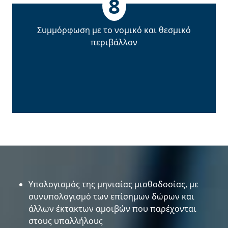
8
Συµµόρφωση µε το νοµικό και θεσµικό
περιβάλλον
Υπολογισµός της µηνιαίας µισθοδοσίας, µε
συνυπολογισµό των επίσηµων δώρων και
άλλων έκτακτων αµοιβών που παρέχονται
στους υπαλλήλους