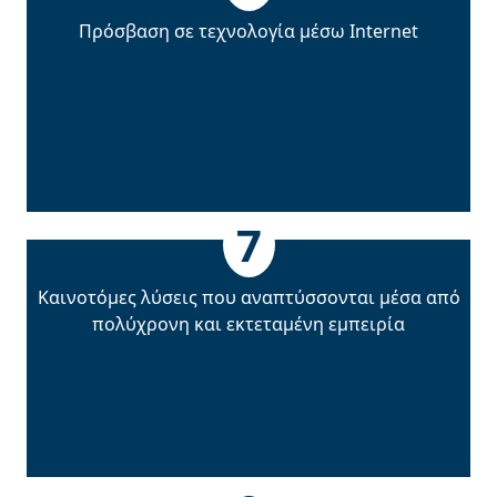
Πρόσβαση σε τεχνολογία µέσω Internet
7
Καινοτόµες λύσεις που αναπτύσσονται µέσα από
πολύχρονη και εκτεταµένη εµπειρία