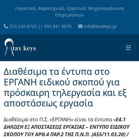
Skip to main content
Λογιστικά, Φοροτεχνικά, Εργατικά, Μηχανοργάνωση
Επιχειρήσεων
210 220 6723
||
693 841 6079
info@taxkeys.gr
Διαθέσιμα τα έντυπα στο
ΕΡΓΑΝΗ ειδικού σκοπού για
πρόσκαιρη τηλεργασία και εξ
αποστάσεως εργασία
Διαθέσιμα στο Π.Σ. «ΕΡΓΑΝΗ» είναι τα έντυπα «
Ε4.1
ΔΗΛΩΣΗ ΕΞ ΑΠΟΣΤΑΣΕΩΣ ΕΡΓΑΣΙΑΣ – ΕΝΤΥΠΟ ΕΙΔΙΚΟΥ
ΣΚΟΠΟΥ ΤΟΥ ΑΡΘ.4 ΠΑΡ.2 ΤΗΣ Π.Ν.Π. (Α55/11.03.20) /