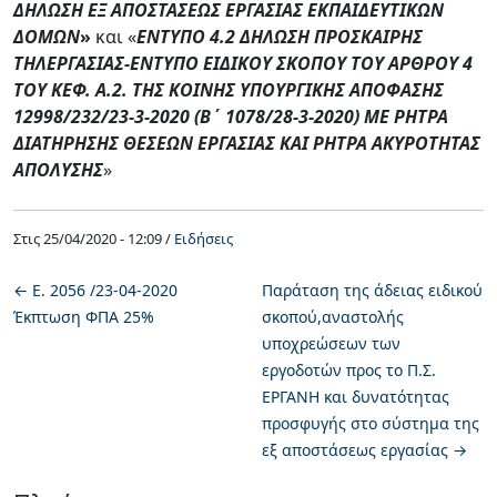
ΔΗΛΩΣΗ ΕΞ ΑΠΟΣΤΑΣΕΩΣ ΕΡΓΑΣΙΑΣ ΕΚΠΑΙΔΕΥΤΙΚΩΝ
ΔΟΜΩΝ
»
και «
ΕΝΤΥΠΟ 4.2 ΔΗΛΩΣΗ ΠΡΟΣΚΑΙΡΗΣ
ΤΗΛΕΡΓΑΣΙΑΣ-ΕΝΤΥΠΟ ΕΙΔΙΚΟΥ ΣΚΟΠΟΥ ΤΟΥ ΑΡΘΡΟΥ 4
ΤΟΥ ΚΕΦ. Α.2. ΤΗΣ ΚΟΙΝΗΣ ΥΠΟΥΡΓΙΚΗΣ ΑΠΟΦΑΣΗΣ
12998/232/23-3-2020 (Β΄ 1078/28-3-2020) ΜΕ ΡΗΤΡΑ
ΔΙΑΤΗΡΗΣΗΣ ΘΕΣΕΩΝ ΕΡΓΑΣΙΑΣ ΚΑΙ ΡΗΤΡΑ ΑΚΥΡΟΤΗΤΑΣ
ΑΠΟΛΥΣΗΣ
»
Στις
25/04/2020 - 12:09 /
Ειδήσεις
←
Ε. 2056 /23-04-2020
Παράταση της άδειας ειδικού
Έκπτωση ΦΠΑ 25%
σκοπού,αναστολής
υποχρεώσεων των
εργοδοτών προς το Π.Σ.
ΕΡΓΑΝΗ και δυνατότητας
προσφυγής στο σύστημα της
εξ αποστάσεως εργασίας
→