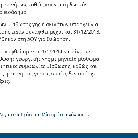
 ακινήτων, καθώς και για τη δωρεάν
ο εισόδημα.
ν μίσθωσης γης ή ακινήτων υπάρχει για
σης είχαν συναφθεί μέχρι και 31/12/2013,
ήθηκαν στη ΔΟΥ για θεώρηση.
ναφθεί πριν τη 1/1/2014 και είναι σε
σθωσης γεωργικής γης με μηνιαίο μίσθωμα
οιητικές συμφωνίες μίσθωσης, καθώς και
 ή ακινήτου, για τις οποίες δεν υπήρχε
εις.
Λογιστικά Πρότυπα: Μία πρώτη ανάλυση
→