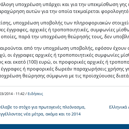
άλογη υποχρέωση υπάρχει και για την υπεκμίσθωση γης ή
αραχώρηση αυτών για την οποία τεκμαίρεται φορολογητέ
πίσης, υποχρέωση υποβολής των πληροφοριακών στοιχείω
ες έγγραφες, αρχικές ή τροποποιητικές, συμφωνίες μίσθω
ι οποίες, παρά την υποχρέωση θεώρησής τους, δεν υποβλ
αιρούνται από την υποχρέωση υποβολής, εφόσον έχουν συ
χύ, οι έγγραφες αρχικές ή τροποποιητικές συμφωνίες μί
ς και εκατό (100) ευρώ, οι προφορικές αρχικές ή τροποπ
 έγγραφες ή προφορικές δωρεάν παραχωρήσεις χρήσης γης
ποχρέωση θεώρησης σύμφωνα με τις προϊσχύουσες διατάξ
03/2014 - 11:42 /
Ειδήσεις
έλαβε το στόχο για πρωτογενές πλεόνασμα,
Ελληνικά 
γγέλλοντας νέα μέτρα, ακόμα και το 2014