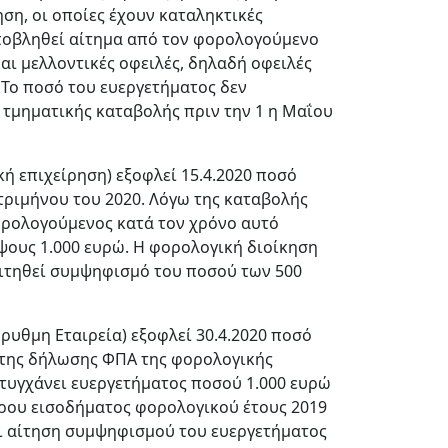
ση, οι οποίες έχουν καταληκτικές
υποβληθεί αίτημα από τον φορολογούμενο
αι μελλοντικές οφειλές, δηλαδή οφειλές
 Το ποσό του ευεργετήματος δεν
 τμηματικής καταβολής πριν την 1 η Μαΐου
ή επιχείρηση) εξοφλεί 15.4.2020 ποσό
τριμήνου του 2020. Λόγω της καταβολής
ορολογούμενος κατά τον χρόνο αυτό
ύψους 1.000 ευρώ. Η φορολογική διοίκηση
αιτηθεί συμψηφισμό του ποσού των 500
ρυθμη Εταιρεία) εξοφλεί 30.4.2020 ποσό
υ της δήλωσης ΦΠΑ της φορολογικής
 τυγχάνει ευεργετήματος ποσού 1.000 ευρώ
όρου εισοδήματος φορολογικού έτους 2019
ει αίτηση συμψηφισμού του ευεργετήματος