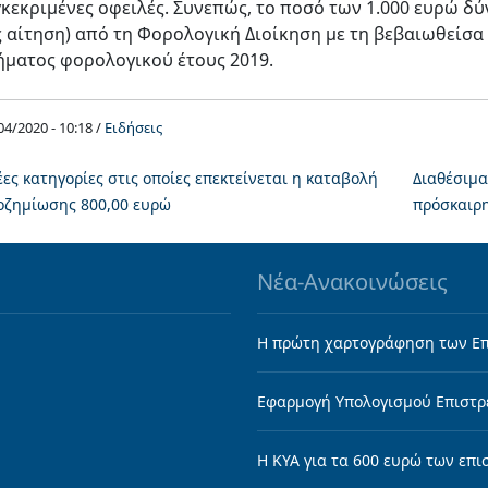
γκεκριμένες οφειλές. Συνεπώς, το ποσό των 1.000 ευρώ δ
ς αίτηση) από τη Φορολογική Διοίκηση με τη βεβαιωθείσ
ήματος φορολογικού έτους 2019.
04/2020 - 10:18 /
Ειδήσεις
έες κατηγορίες στις οποίες επεκτείνεται η καταβολή
Διαθέσιμα
οζημίωσης 800,00 ευρώ
πρόσκαιρη
Νέα-Ανακοινώσεις
Η πρώτη χαρτογράφηση των Επ
Εφαρμογή Υπολογισμού Επιστρ
Η KYA για τα 600 ευρώ των επ