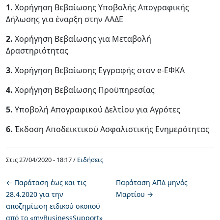
1.
Χορήγηση Βεβαίωσης Υποβολής Απογραφικής
Δήλωσης για έναρξη στην ΑΑΔΕ
2.
Χορήγηση Βεβαίωσης για Μεταβολή
Δραστηριότητας
3.
Χορήγηση Βεβαίωσης Εγγραφής στον e-ΕΦΚΑ
4.
Χορήγηση Βεβαίωσης Προϋπηρεσίας
5.
Υποβολή Απογραφικού Δελτίου για Αγρότες
6.
Έκδοση Αποδεικτικού Ασφαλιστικής Ενημερότητας
Στις
27/04/2020 - 18:17 /
Ειδήσεις
←
Παράταση έως και τις
Παράταση ΑΠΔ μηνός
28.4.2020 για την
Μαρτίου
→
αποζημίωση ειδικού σκοπού
από το «myBusinessSupport»