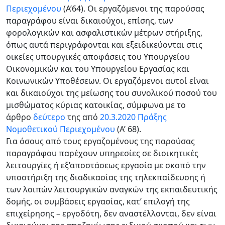
Περιεχομένου
(Α’64). Οι εργαζόμενοι της παρούσας
παραγράφου είναι δικαιούχοι, επίσης, των
φορολογικών και ασφαλιστικών μέτρων στήριξης,
όπως αυτά περιγράφονται και εξειδικεύονται στις
οικείες υπουργικές αποφάσεις του Υπουργείου
Οικονομικών και του Υπουργείου Εργασίας και
Κοινωνικών Υποθέσεων. Οι εργαζόμενοι αυτοί είναι
και δικαιούχοι της μείωσης του συνολικού ποσού του
μισθώματος κύριας κατοικίας, σύμφωνα με το
άρθρο
δεύτερο
της από
20.3.2020 Πράξης
Νομοθετικού Περιεχομένου
(Α’ 68).
Για όσους από τους εργαζομένους της παρούσας
παραγράφου παρέχουν υπηρεσίες σε διοικητικές
λειτουργίες ή εξ’αποστάσεως εργασία με σκοπό την
υποστήριξη της διαδικασίας της τηλεκπαίδευσης ή
των λοιπών λειτουργικών αναγκών της εκπαιδευτικής
δομής, οι συμβάσεις εργασίας, κατ’ επιλογή της
επιχείρησης – εργοδότη, δεν αναστέλλονται, δεν είναι