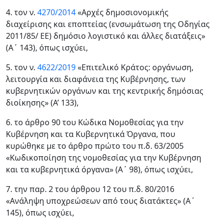
4. τον ν.
4270/2014
«Αρχές δημοσιονομικής
διαχείρισης και εποπτείας (ενσωμάτωση της Οδηγίας
2011/85/ ΕΕ) δημόσιο λογιστικό και άλλες διατάξεις»
(Α΄ 143), όπως ισχύει,
5. τον ν.
4622/2019
«Επιτελικό Κράτος: οργάνωση,
λειτουργία και διαφάνεια της Κυβέρνησης, των
κυβερνητικών οργάνων και της κεντρικής δημόσιας
διοίκησης» (Α’ 133),
6. το άρθρο 90 του Κώδικα Νομοθεσίας για την
Κυβέρνηση και τα Κυβερνητικά Όργανα, που
κυρώθηκε με το άρθρο πρώτο του π.δ. 63/2005
«Κωδικοποίηση της νομοθεσίας για την Κυβέρνηση
και τα κυβερνητικά όργανα» (Α΄ 98), όπως ισχύει,
7. την παρ. 2 του άρθρου 12 του π.δ. 80/2016
«Ανάληψη υποχρεώσεων από τους διατάκτες» (Α΄
145), όπως ισχύει,