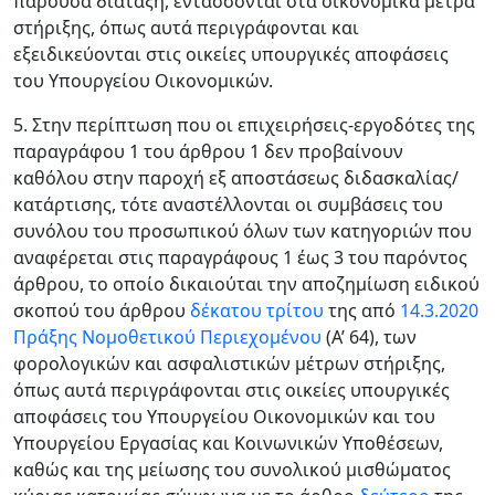
παρούσα διάταξη, εντάσσονται στα οικονομικά μέτρα
στήριξης, όπως αυτά περιγράφονται και
εξειδικεύονται στις οικείες υπουργικές αποφάσεις
του Υπουργείου Οικονομικών.
5. Στην περίπτωση που οι επιχειρήσεις-εργοδότες της
παραγράφου 1 του άρθρου 1 δεν προβαίνουν
καθόλου στην παροχή εξ αποστάσεως διδασκαλίας/
κατάρτισης, τότε αναστέλλονται οι συμβάσεις του
συνόλου του προσωπικού όλων των κατηγοριών που
αναφέρεται στις παραγράφους 1 έως 3 του παρόντος
άρθρου, το οποίο δικαιούται την αποζημίωση ειδικού
σκοπού του άρθρου
δέκατου τρίτου
της από
14.3.2020
Πράξης Νομοθετικού Περιεχομένου
(Α’ 64), των
φορολογικών και ασφαλιστικών μέτρων στήριξης,
όπως αυτά περιγράφονται στις οικείες υπουργικές
αποφάσεις του Υπουργείου Οικονομικών και του
Υπουργείου Εργασίας και Κοινωνικών Υποθέσεων,
καθώς και της μείωσης του συνολικού μισθώματος