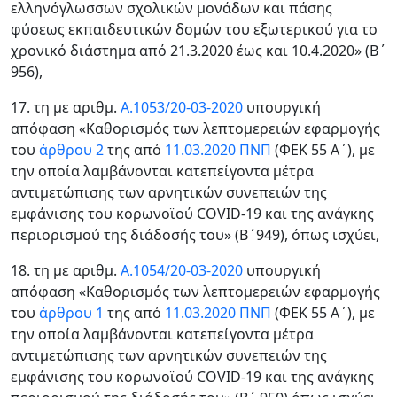
ελληνόγλωσσων σχολικών μονάδων και πάσης
φύσεως εκπαιδευτικών δομών του εξωτερικού για το
χρονικό διάστημα από 21.3.2020 έως και 10.4.2020» (Β΄
956),
17. τη με αριθμ.
Α.1053/20-03-2020
υπουργική
απόφαση «Καθορισμός των λεπτομερειών εφαρμογής
του
άρθρου 2
της από
11.03.2020 ΠΝΠ
(ΦΕΚ 55 Α΄), με
την οποία λαμβάνονται κατεπείγοντα μέτρα
αντιμετώπισης των αρνητικών συνεπειών της
εμφάνισης του κορωνοϊού COVID-19 και της ανάγκης
περιορισμού της διάδοσής του» (Β΄949), όπως ισχύει,
18. τη με αριθμ.
Α.1054/20-03-2020
υπουργική
απόφαση «Καθορισμός των λεπτομερειών εφαρμογής
του
άρθρου 1
της από
11.03.2020 ΠΝΠ
(ΦΕΚ 55 Α΄), με
την οποία λαμβάνονται κατεπείγοντα μέτρα
αντιμετώπισης των αρνητικών συνεπειών της
εμφάνισης του κορωνοϊού COVID-19 και της ανάγκης