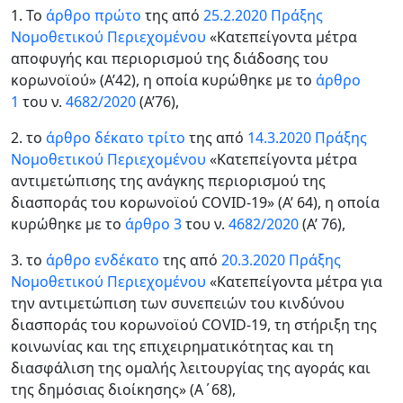
1. Το
άρθρο πρώτο
της από
25.2.2020 Πράξης
Νομοθετικού Περιεχομένου
«Κατεπείγοντα μέτρα
αποφυγής και περιορισμού της διάδοσης του
κορωνοϊού» (Α’42), η οποία κυρώθηκε με το
άρθρο
1
του ν.
4682/2020
(Α’76),
2. το
άρθρο δέκατο τρίτο
της από
14.3.2020 Πράξης
Νομοθετικού Περιεχομένου
«Κατεπείγοντα μέτρα
αντιμετώπισης της ανάγκης περιορισμού της
διασποράς του κορωνοϊού COVID-19» (Α’ 64), η οποία
κυρώθηκε με το
άρθρο 3
του ν.
4682/2020
(Α’ 76),
3. το
άρθρο ενδέκατο
της από
20.3.2020 Πράξης
Νομοθετικού Περιεχομένου
«Κατεπείγοντα μέτρα για
την αντιμετώπιση των συνεπειών του κινδύνου
διασποράς του κορωνοϊού COVID-19, τη στήριξη της
κοινωνίας και της επιχειρηματικότητας και τη
διασφάλιση της ομαλής λειτουργίας της αγοράς και
της δημόσιας διοίκησης» (Α΄68),