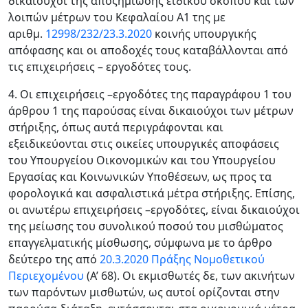
δικαιούχοι της αποζημίωσης ειδικού σκοπού και των
λοιπών μέτρων του Κεφαλαίου Α1 της με
αριθμ.
12998/232/23.3.2020
κοινής υπουργικής
απόφασης και οι αποδοχές τους καταβάλλονται από
τις επιχειρήσεις – εργοδότες τους.
4. Οι επιχειρήσεις –εργοδότες της παραγράφου 1 του
άρθρου 1 της παρούσας είναι δικαιούχοι των μέτρων
στήριξης, όπως αυτά περιγράφονται και
εξειδικεύονται στις οικείες υπουργικές αποφάσεις
του Υπουργείου Οικονομικών και του Υπουργείου
Εργασίας και Κοινωνικών Υποθέσεων, ως προς τα
φορολογικά και ασφαλιστικά μέτρα στήριξης. Επίσης,
οι ανωτέρω επιχειρήσεις –εργοδότες, είναι δικαιούχοι
της μείωσης του συνολικού ποσού του μισθώματος
επαγγελματικής μίσθωσης, σύμφωνα με το άρθρο
δεύτερο της από
20.3.2020 Πράξης Νομοθετικού
Περιεχομένου
(Α’ 68). Οι εκμισθωτές δε, των ακινήτων
των παρόντων μισθωτών, ως αυτοί ορίζονται στην