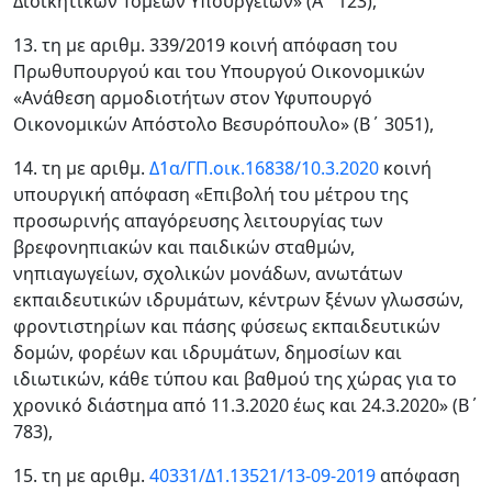
Διοικητικών Τομέων Υπουργείων» (Α΄ 123),
13. τη με αριθμ. 339/2019 κοινή απόφαση του
Πρωθυπουργού και του Υπουργού Οικονομικών
«Ανάθεση αρμοδιοτήτων στον Υφυπουργό
Οικονομικών Απόστολο Βεσυρόπουλο» (Β΄ 3051),
14. τη με αριθμ.
Δ1α/ΓΠ.οικ.16838/10.3.2020
κοινή
υπουργική απόφαση «Επιβολή του μέτρου της
προσωρινής απαγόρευσης λειτουργίας των
βρεφονηπιακών και παιδικών σταθμών,
νηπιαγωγείων, σχολικών μονάδων, ανωτάτων
εκπαιδευτικών ιδρυμάτων, κέντρων ξένων γλωσσών,
φροντιστηρίων και πάσης φύσεως εκπαιδευτικών
δομών, φορέων και ιδρυμάτων, δημοσίων και
ιδιωτικών, κάθε τύπου και βαθμού της χώρας για το
χρονικό διάστημα από 11.3.2020 έως και 24.3.2020» (Β΄
783),
15. τη με αριθμ.
40331/Δ1.13521/13-09-2019
απόφαση