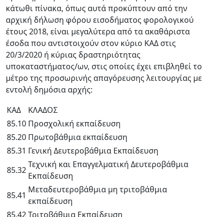
κάτωθι πίνακα, όπως αυτά προκύπτουν από την
αρχική δήλωση φόρου εισοδήματος φορολογικού
έτους 2018, είναι μεγαλύτερα από τα ακαθάριστα
έσοδα που αντιστοιχούν στον κύριο ΚΑΔ στις
20/3/2020 ή κύριας δραστηριότητας
υποκαταστήματος/ων, στις οποίες έχει επιβληθεί το
μέτρο της προσωρινής απαγόρευσης λειτουργίας με
εντολή δημόσια αρχής:
KΑΔ
ΚΛΑΔΟΣ
85.10
Προσχολική εκπαίδευση
85.20
Πρωτοβάθμια εκπαίδευση
85.31
Γενική Δευτεροβάθμια Εκπαίδευση
Τεχνική και Επαγγελματική Δευτεροβάθμια
85.32
Εκπαίδευση
Μεταδευτεροβάθμια μη τριτοβάθμια
85.41
εκπαίδευση
85.42
Τριτοβάθμια Εκπαίδευση