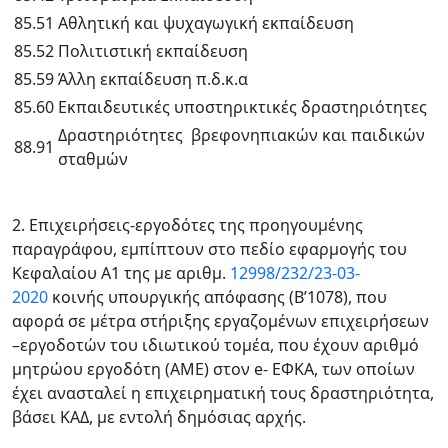
85.51
Αθλητική και ψυχαγωγική εκπαίδευση
85.52
Πολιτιστική εκπαίδευση
85.59
Άλλη εκπαίδευση π.δ.κ.α
85.60
Εκπαιδευτικές υποστηρικτικές δραστηριότητες
Δραστηριότητες βρεφονηπιακών και παιδικών
88.91
σταθμών
2. Επιχειρήσεις-εργοδότες της προηγουμένης
παραγράφου, εμπίπτουν στο πεδίο εφαρμογής του
Κεφαλαίου Α1 της με αριθμ.
12998/232/23-03-
2020
κοινής υπουργικής απόφασης (Β’1078), που
αφορά σε μέτρα στήριξης εργαζομένων επιχειρήσεων
–εργοδοτών του ιδιωτικού τομέα, που έχουν αριθμό
μητρώου εργοδότη (ΑΜΕ) στον e- ΕΦΚΑ, των οποίων
έχει ανασταλεί η επιχειρηματική τους δραστηριότητα,
βάσει ΚΑΔ, με εντολή δημόσιας αρχής.