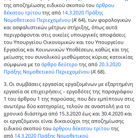
της αποζημίωσης ειδικού σκοπού του
άρθρου
δέκατου τρίτου
της από
14.3.2020 Πράξης
Νομοθετικού Περιεχομένου
(Α’ 64), των φορολογικών
και ασφαλιστικών μέτρων στήριξης, όπως αυτά
περιγράφονται στις οικείες υπουργικές αποφάσεις
του Υπουργείου Οικονομικών και του Υπουργείου
Εργασίας και Κοινωνικών Υποθέσεων, καθώς και της
μείωσης του συνολικού μισθώματος κύριας κατοικίας
σύμφωνα με το
άρθρο δεύτερο
της από
20.3.2020
Πράξης Νομοθετικού Περιεχομένου
(Α’ 68).
3. Οι συμβάσεις εργασίας εργαζομένων με εξαρτημένη
εργασία σε επιχειρήσεις – εργοδότες της παραγράφου
1 του άρθρου 1 της παρούσας, που δεν εμπίπτουν στις
ανωτέρω δύο κατηγορίες, τελούν σε αναστολή για το
χρονικό διάστημα από 15.3.2020 έως και 30.4.2020 και
οι εργαζόμενοι είναι δικαιούχοι της αποζημίωσης
ειδικού σκοπού του
άρθρου δέκατου τρίτου
της
από
14.3.2020 Πράξης Νομοθετικού