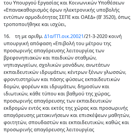
του Υπουργού Εργασίας και Κοινωνικών Υποθέσεων
«Επανακαθορισμός όρων ηλεκτρονικής υποβολής
εντύπων αρμοδιότητας ΣΕΠΕ και ΟΑΕΔ» (Β’ 3520), όπως
τροποποιήθηκε και ισχύει,
16. τη με αριθμ.
Δ1α/ΓΠ.οικ.20021
/21-3-2020 κοινή
υπουργική απόφαση «Επιβολή του μέτρου της
προσωρινής απαγόρευσης λειτουργίας των
βρεφονηπιακών και παιδικών σταθμών,
νηπιαγωγείων, σχολικών μονάδων, ανωτάτων
εκπαιδευτικών ιδρυμάτων, κέντρων ξένων γλωσσών,
φροντιστηρίων και πάσης φύσεως εκπαιδευτικών
δομών, φορέων και ιδρυμάτων, δημοσίων και
ιδιωτικών, κάθε τύπου και βαθμού της χώρας,
προσωρινής απαγόρευσης των εκπαιδευτικών
εκδρομών εντός και εκτός της χώρας και προσωρινής
απαγόρευσης μετακινήσεων και επισκέψεων μαθητών,
φοιτητών, σπουδαστών και εκπαιδευτικών, καθώς και
προσωρινής απαγόρευσης λειτουργίας