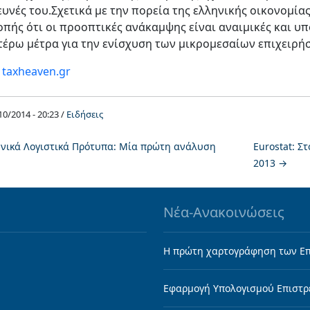
ρευνές του.Σχετικά με την πορεία της ελληνικής οικονομί
οπής ότι οι προοπτικές ανάκαμψης είναι αναιμικές και υ
τέρω μέτρα για την ενίσχυση των μικρομεσαίων επιχειρήσ
:
taxheaven.gr
10/2014 - 20:23 /
Ειδήσεις
νικά Λογιστικά Πρότυπα: Μία πρώτη ανάλυση
Eurostat: Σ
2013
→
Νέα-Ανακοινώσεις
Η πρώτη χαρτογράφηση των Επ
Εφαρμογή Υπολογισμού Επιστρ