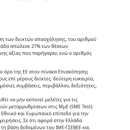
ωση των δεικτών απασχόλησης, του αριθμού
λλάδα απώλεσε 27% των θέσεων
ης αξίας που παρήγαγαν, ενώ ο αριθμός
σο όρο της ΕΕ στον πίνακα Επισκόπησης
υς επί μέρους δείκτες: δεύτερη ευκαιρία,
όσιες συμβάσεις, περιβάλλον, δεξιότητες,
εί να μην εκπονεί μελέτες για τις
ών μεταρρυθμίσεων στις ΜμΕ (SME Test).
 Εθνικό και Ευρωπαϊκό επίπεδο για την
ειρήσεις. Σε ότι αφορά στην Ελλάδα
 τη βάση δεδομένων του ΙΜΕ-ΓΣΕΒΕΕ και