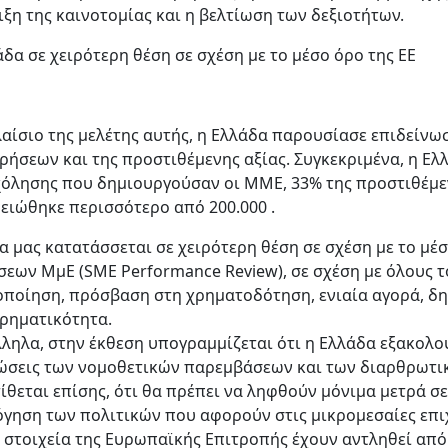
ιξη της καινοτομίας και η βελτίωση των δεξιοτήτων.
δα σε χειρότερη θέση σε σχέση με το μέσο όρο της ΕΕ
πλαίσιο της μελέτης αυτής, η Ελλάδα παρουσίασε επιδείν
ιρήσεων και της προστιθέμενης αξίας. Συγκεκριμένα, η Ε
όλησης που δημιουργούσαν οι ΜΜΕ, 33% της προστιθέμεν
μειώθηκε περισσότερο από 200.000 .
α μας κατατάσσεται σε χειρότερη θέση σε σχέση με το μέ
σεων MμΕ (SME Performance Review), σε σχέση με όλους το
οποίηση, πρόσβαση στη χρηματοδότηση, ενιαία αγορά, δημ
ιρηματικότητα.
ληλα, στην έκθεση υπογραμμίζεται ότι η Ελλάδα εξακολουθ
ώσεις των νομοθετικών παρεμβάσεων και των διαρθρωτικ
ίθεται επίσης, ότι θα πρέπει να ληφθούν μόνιμα μετρά σε
όγηση των πολιτικών που αφορούν στις μικρομεσαίες επιχ
 στοιχεία της Ευρωπαϊκής Επιτροπής έχουν αντληθεί από