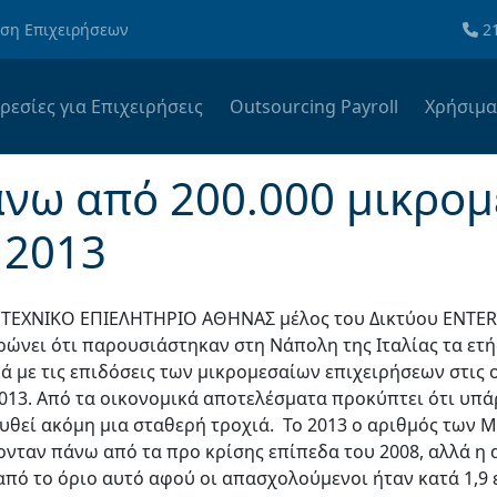
ωση Επιχειρήσεων
2
ρεσίες για Επιχειρήσεις
Outsourcing Payroll
Χρήσιμ
νω από 200.000 μικρομ
 2013
ΟΤΕΧΝΙΚΟ ΕΠΙΕΛΗΤΗΡΙΟ ΑΘΗΝΑΣ μέλος του Δικτύου ENTE
ρώνει ότι παρουσιάστηκαν στη Νάπολη της Ιταλίας τα ετ
ά με τις επιδόσεις των μικρομεσαίων επιχειρήσεων στις ο
2013. Από τα οικονομικά αποτελέσματα προκύπτει ότι υπά
υθεί ακόμη μια σταθερή τροχιά. Το 2013 ο αριθμός των Μ
ονταν πάνω από τα προ κρίσης επίπεδα του 2008, αλλά η
από το όριο αυτό αφού οι απασχολούμενοι ήταν κατά 1,9 ε