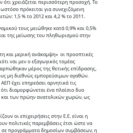
ουν ότι χρειάζεται περισσότερη προσοχή. Το
, ωστόσο πρόκειται για συνεχιζόμενη
ν: 1,5 % το 2012 και 4,2 % το 2011.
ναμικού τους μειώθηκε κατά 0,9% και 0,5%
 και της μείωσης του πληθωρισμού στην
τη και μερική ανάκαμψη» οι προοπτικές
ότι ναι μεν ο εξαγωγικός τομέας
καρπώθηκαν μέρος της θετικής επίδρασης,
ους μη διεθνώς εμπορεύσιμων αγαθών.
 ΑΕΠ έχει επηρεάσει αρνητικά τις
 ότι διαμορφώνεται ένα πλαίσιο δυο
υ και των πρώην ανατολικών χωρών, ως
υν οι επιχειρήσεις στην Ε.Ε. είναι η
ουν πολιτικές παρεμβάσεις έτσι ώστε να
ής σε προγράμματα δημοσίων συμβάσεων, η